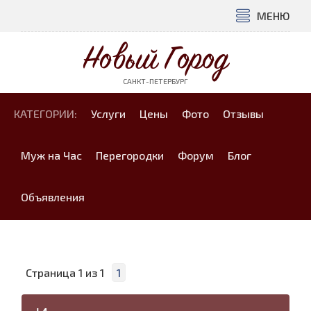
МЕНЮ
Новый Город
САНКТ-ПЕТЕРБУРГ
КАТЕГОРИИ:
Услуги
Цены
Фото
Отзывы
Муж на Час
Перегородки
Форум
Блог
Объявления
Страница
1
из
1
1