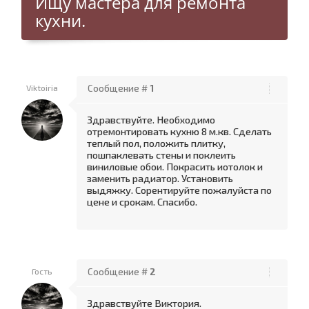
Ищу мастера для ремонта
кухни.
Viktoiria
Сообщение #
1
Здравствуйте. Необходимо
отремонтировать кухню 8 м.кв. Сделать
теплый пол, положить плитку,
пошпаклевать стены и поклеить
виниловые обои. Покрасить иотолок и
заменить радиатор. Установить
выдяжку. Сорентируйте пожалуйста по
цене и срокам. Спасибо.
Гость
Сообщение #
2
Здравствуйте Виктория.