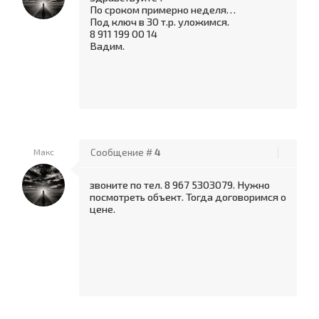
По сроком примерно неделя…
Под ключ в 30 т.р. уложимся.
8 911 199 00 14
Вадим.
Макс
Сообщение #
4
звоните по тел. 8 967 5303079. Нужно
посмотреть объект. Тогда договоримся о
цене.