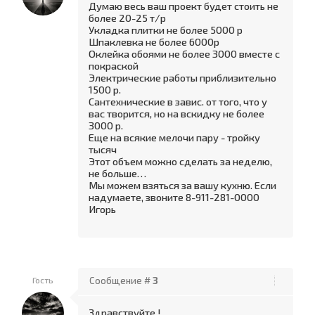
Думаю весь ваш проект будет стоить не
более 20-25 т/р
Укладка плитки не более 5000 р
Шпаклевка не более 6000р
Оклейка обоями не более 3000 вместе с
покраской
Электрические работы приблизительно
1500 р.
Сантехнические в завис. от того, что у
вас творится, но на вскидку не более
3000 р.
Еще на всякие мелочи пару - тройку
тысяч
Этот объем можно сделать за неделю,
не больше…
Мы можем взяться за вашу кухню. Если
надумаете, звоните 8-911-281-0000
Игорь
Гость
Сообщение #
3
Здравствуйте !