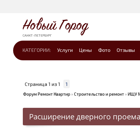
Новый Город
САНКТ-ПЕТЕРБУРГ
КАТЕГОРИИ:
Услуги
Цены
Фото
Отзывы
Страница
1
из
1
1
Форум Ремонт Квартир
»
Строительство и ремонт
»
ИЩУ 
Расширение дверного проема