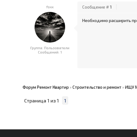
foxx
Сообщение #
1
Необходимо расширить пр
Группа: Пользователи
Сообщений:
1
Форум Ремонт Квартир
»
Строительство и ремонт
»
ИЩУ 
Страница
1
из
1
1