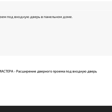
оем под входную дверь в панельном доме.
МАСТЕРА
»
Расширение дверного проема под входную дверь