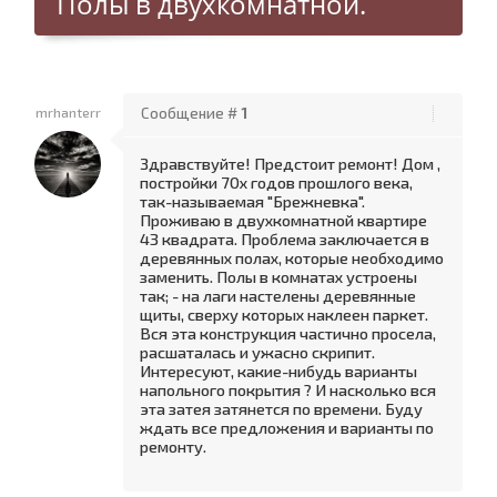
Полы в двухкомнатной.
mrhanterr
Сообщение #
1
Здравствуйте! Предстоит ремонт! Дом ,
постройки 70х годов прошлого века,
так-называемая "Брежневка".
Проживаю в двухкомнатной квартире
43 квадрата. Проблема заключается в
деревянных полах, которые необходимо
заменить. Полы в комнатах устроены
так; - на лаги настелены деревянные
щиты, сверху которых наклеен паркет.
Вся эта конструкция частично просела,
расшаталась и ужасно скрипит.
Интересуют, какие-нибудь варианты
напольного покрытия ? И насколько вся
эта затея затянется по времени. Буду
ждать все предложения и варианты по
ремонту.