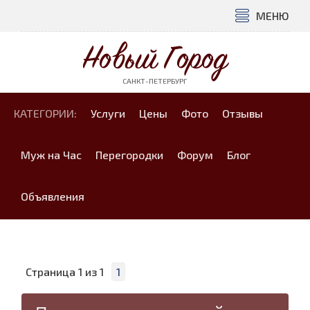
МЕНЮ
Новый Город
САНКТ-ПЕТЕРБУРГ
КАТЕГОРИИ:
Услуги
Цены
Фото
Отзывы
Муж на Час
Перегородки
Форум
Блог
Объявления
Страница
1
из
1
1