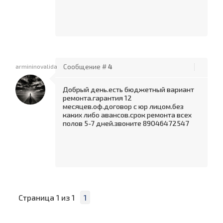
armininovalida
Сообщение #
4
Добрый день.есть бюджетный вариант
ремонта.гарантия 12
месяцев.оф.договор с юр лицом.без
каких либо авансов.срок ремонта всех
полов 5-7 дней.звоните 89046472547
Страница
1
из
1
1