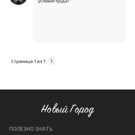
условия труда?
Страница
1
из
1
1
Новый Город
ПОЛЕЗНО ЗНАТЬ