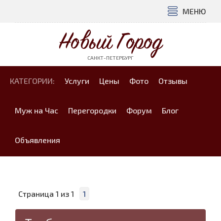
МЕНЮ
Новый Город
САНКТ-ПЕТЕРБУРГ
КАТЕГОРИИ:
Услуги
Цены
Фото
Отзывы
Муж на Час
Перегородки
Форум
Блог
Объявления
Страница
1
из
1
1