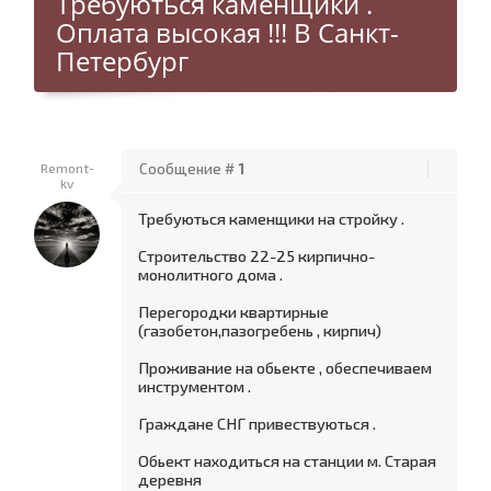
Требуються каменщики .
Оплата высокая !!! В Санкт-
Петербург
Remont-
Сообщение #
1
kv
Требуються каменщики на стройку .
Строительство 22-25 кирпично-
монолитного дома .
Перегородки квартирные
(газобетон,пазогребень , кирпич)
Проживание на обьекте , обеспечиваем
инструментом .
Граждане СНГ привествуються .
Обьект находиться на станции м. Старая
деревня