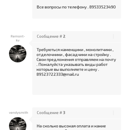
Все вопросы по телефону . 89533523490
Remont-
Сообщение #
2
kv
Требуються каменщики , монолитчики ,
отделочники , фасадчики на стройку .
Свои предложения отправляем на почту
. Пожалуйста указывать виды работ
которые вы выполняете и цену .
89523722333@mail.ru
vendysmith
Сообщение #
3
На сколько высокая оплата и какие