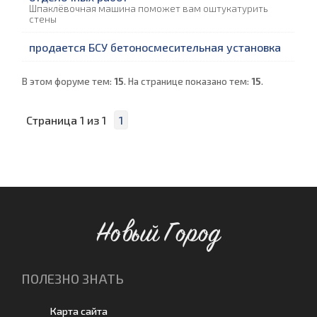
Шпаклёвочная машина поможет вам оштукатурить
стены
продается БСУ бетоносмесительная установка
В этом форуме тем:
15
. На странице показано тем:
15
.
Страница
1
из
1
1
Новый Город
ПОЛЕЗНО ЗНАТЬ
Карта сайта