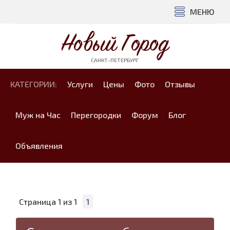
МЕНЮ
Новый Город
САНКТ-ПЕТЕРБУРГ
КАТЕГОРИИ:
Услуги
Цены
Фото
Отзывы
Муж на Час
Перегородки
Форум
Блог
Объявления
Страница
1
из
1
1