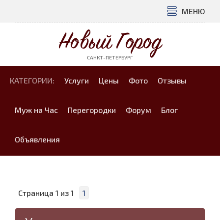
МЕНЮ
Новый Город
САНКТ-ПЕТЕРБУРГ
КАТЕГОРИИ:
Услуги
Цены
Фото
Отзывы
Муж на Час
Перегородки
Форум
Блог
Объявления
Страница
1
из
1
1