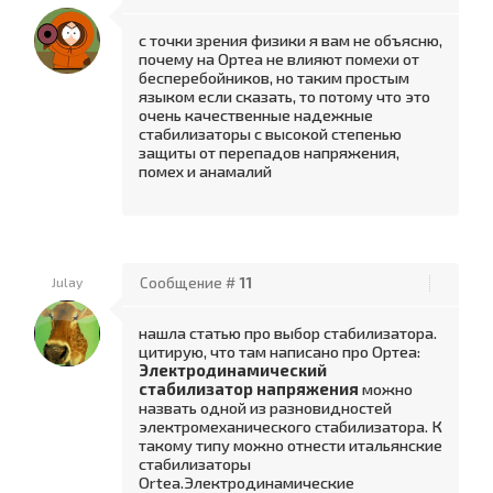
с точки зрения физики я вам не объясню,
почему на Ортеа не влияют помехи от
бесперебойников, но таким простым
языком если сказать, то потому что это
очень качественные надежные
стабилизаторы с высокой степенью
защиты от перепадов напряжения,
помех и анамалий
Julay
Сообщение #
11
нашла статью про выбор стабилизатора.
цитирую, что там написано про Ортеа:
Электродинамический
стабилизатор напряжения
можно
назвать одной из разновидностей
электромеханического стабилизатора. К
такому типу можно отнести итальянские
стабилизаторы
Ortea.Электродинамические