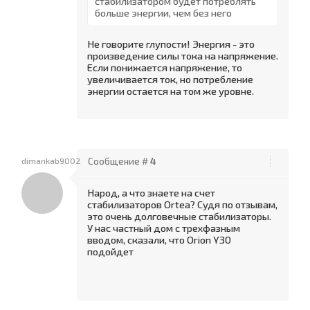
стабилизатором будет потреблять
больше энергии, чем без него
Не говорите глупости! Энергия - это
произведение силы тока на напряжение.
Если понижается напряжение, то
увеличивается ток, но потребление
энергии остается на том же уровне.
dimankab9002
Сообщение #
4
Народ, а что знаете на счет
стабилизаторов Ortea? Судя по отзывам,
это очень долговечные стабилизаторы.
У нас частный дом с трехфазным
вводом, сказали, что Orion Y30
подойдет