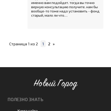
именно вам подойдет. тогда вы точно
верную консультацию получите. нам бы
вообще-то тоже надо установить - фонд
старый, мало ли что…
Страница
1
из
2
1
2
»
Новый Город
ПОЛЕЗНО ЗНАТЬ
Карта сайта