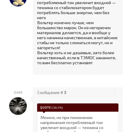
потребляемый ток увеличит входной —
техника со стабилизатором будет
потреблять больше энергии, чем без
него
Вольтер конечно лучше, чем
большинство марок. Он из негорючих
материалов делается, да и вообще у
него начинка качественная, а китайские
стабы не только сломаться могут, но и
загореться!
Вольтер хоть и не дешевые, зато более
качественный, если в ТЭМОС закажите,
то вам бесплатно установят
DAIM
Сообщение #
3
QUOTE
(
CBLPA
)
Можно, но при понижении
напряжения потребляемый ток
увеличит входной — техника со