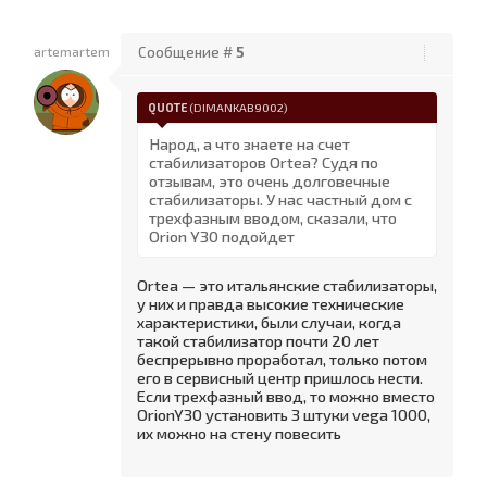
artemartem
Сообщение #
5
QUOTE
(
DIMANKAB9002
)
Народ, а что знаете на счет
стабилизаторов Ortea? Судя по
отзывам, это очень долговечные
стабилизаторы. У нас частный дом с
трехфазным вводом, сказали, что
Orion Y30 подойдет
Ortea — это итальянские стабилизаторы,
у них и правда высокие технические
характеристики, были случаи, когда
такой стабилизатор почти 20 лет
беспрерывно проработал, только потом
его в сервисный центр пришлось нести.
Если трехфазный ввод, то можно вместо
OrionY30 установить 3 штуки vega 1000,
их можно на стену повесить