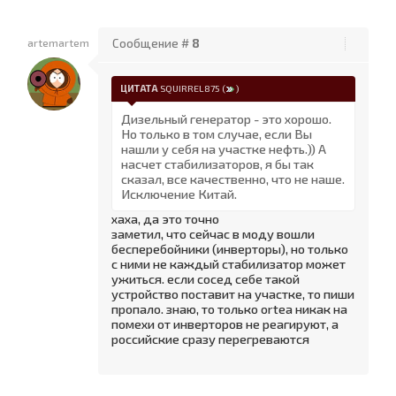
artemartem
Сообщение #
8
ЦИТАТА
SQUIRREL875
(
)
Дизельный генератор - это хорошо.
Но только в том случае, если Вы
нашли у себя на участке нефть.)) А
насчет стабилизаторов, я бы так
сказал, все качественно, что не наше.
Исключение Китай.
хаха, да это точно
заметил, что сейчас в моду вошли
бесперебойники (инверторы), но только
с ними не каждый стабилизатор может
ужиться. если сосед себе такой
устройство поставит на участке, то пиши
пропало. знаю, то только ortea никак на
помехи от инверторов не реагируют, а
российские сразу перегреваются