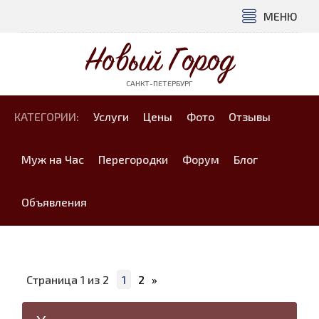
МЕНЮ
Новый Город
САНКТ-ПЕТЕРБУРГ
КАТЕГОРИИ:
Услуги
Цены
Фото
Отзывы
Муж на Час
Перегородки
Форум
Блог
Объявления
Страница
1
из
2
1
2
»