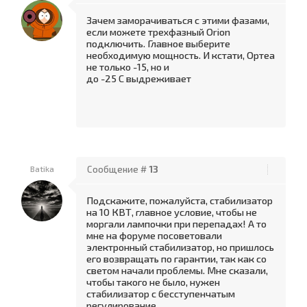
Зачем заморачиваться с этими фазами,
если можете трехфазный Orion
подключить. Главное выберите
необходимую мощность. И кстати, Ортеа
не только -15, но и
до -25 С выдреживает
Batika
Сообщение #
13
Подскажите, пожалуйста, стабилизатор
на 10 КВТ, главное условие, чтобы не
моргали лампочки при перепадах! А то
мне на форуме посоветовали
электронный стабилизатор, но пришлось
его возвращать по гарантии, так как со
светом начали проблемы. Мне сказали,
чтобы такого не было, нужен
стабилизатор с бесступенчатым
регулирование