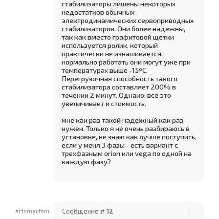
стабилизаторы лишены некоторых
недостатков обычных
электродинамических сервоприводных
стабилизаторов. Они более надежны,
так как вместо графитовой щетки
используется ролик, который
практически не изнашивается,
нормально работать они могут уже при
температурах выше -15ºС.
Перегрузочная способность такого
стабилизатора составляет 200% в
течении 2 минут. Однако, всё это
увеличивает и стоимость.
мне как раз такой надежный как раз
нужен. Только я не очень разбираюсь в
установке, не знаю как лучше поступить,
если у меня 3 фазы - есть вариант с
трехфазным orion или vega по одной на
каждую фазу?
artemartem
Сообщение #
12