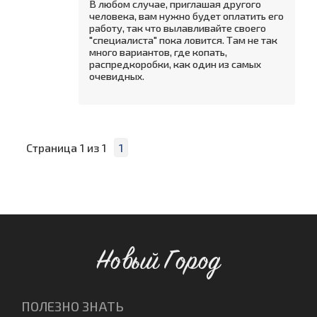
В любом случае, приглашая другого
человека, вам нужно будет оплатить его
работу, так что вылавливайте своего
"специалиста" пока ловится. Там не так
много вариантов, где копать,
распредкоробки, как один из самых
очевидных.
Страница
1
из
1
1
Новый Город
ПОЛЕЗНО ЗНАТЬ