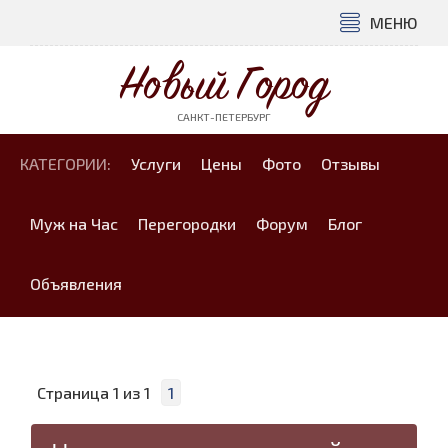
МЕНЮ
Новый Город
САНКТ-ПЕТЕРБУРГ
КАТЕГОРИИ:
Услуги
Цены
Фото
Отзывы
Муж на Час
Перегородки
Форум
Блог
Объявления
Страница
1
из
1
1