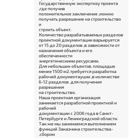
Государственную экспертизу проекта
,где получив
положительное заключение ,можно
получать разрешение на строительство
и
строить объект.
Количество разрабатываемых разделов
проектной документации варьируется
от 15 до 20 разделов ,в зависимости от
назначения объекта и его
обеспеченности
энергетическими ресурсами.
Для небольших объектов. площадью
менее 1500 м2.требуется разработка
рабочей документауции ,в количестве
6-12 разделов .для получения
разрешения
на строительство.
Наша проектная организация
занимается разработкой проектной и
рабочей
документации с 2006 года в Санкт-
Петербурге и Ленинградской области.
Так же мы занимаемся выполнением
функций Заказчика строительства-
.сбором