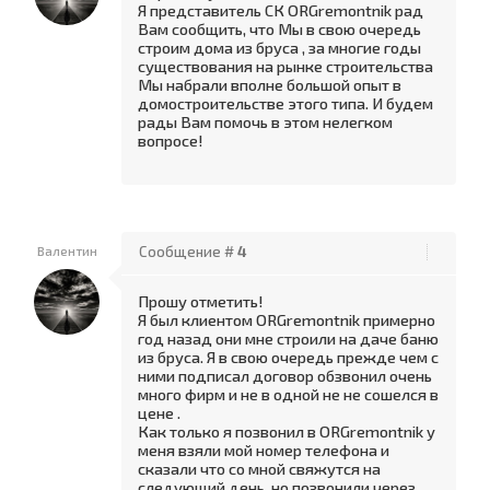
Я представитель СК ORGremontnik рад
Вам сообщить, что Мы в свою очередь
строим дома из бруса , за многие годы
существования на рынке строительства
Мы набрали вполне большой опыт в
домостроительстве этого типа. И будем
рады Вам помочь в этом нелегком
вопросе!
Валентин
Сообщение #
4
Прошу отметить!
Я был клиентом ORGremontnik примерно
год назад они мне строили на даче баню
из бруса. Я в свою очередь прежде чем с
ними подписал договор обзвонил очень
много фирм и не в одной не не сошелся в
цене .
Как только я позвонил в ORGremontnik у
меня взяли мой номер телефона и
сказали что со мной свяжутся на
следующий день, но позвонили через