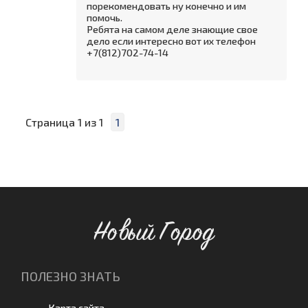
порекомендовать ну конечно и им
помочь.
Ребята на самом деле знающие свое
дело если интересно вот их телефон
+7(812)702-74-14
Страница
1
из
1
1
Новый Город
ПОЛЕЗНО ЗНАТЬ
Карта сайта