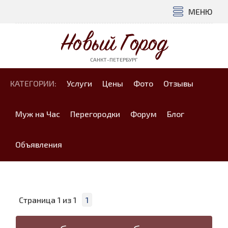
МЕНЮ
Новый Город
САНКТ-ПЕТЕРБУРГ
КАТЕГОРИИ:
Услуги
Цены
Фото
Отзывы
Муж на Час
Перегородки
Форум
Блог
Объявления
Страница
1
из
1
1