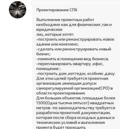
Проектирование СПб
Выполнение проектных работ
необходимо как для физических ,так и
юридических
лиц ,которые хотят:
-построить или реконструировать новое
здание или комплекс;
-сделать или реконструировать новый
бизнес;
-поменять в помещении вид бизнеса;
-перепланировать квартиру ,офис,
помещение ;
-построить дом ,коттедж, особняк ,дачу.
Для этих целей требуется проектная
организация ,имеющая допуск
саморегулируемой организации(СРО) в
области проектирования.
Для больших объектов, площадью более
1500(Одна тысяча пятьсот) квадратных
метров -по законодательству требуется
разработка проектной документации,
которая после сбора исходных данных и
технических условий и выполнения
проекта будет проходить