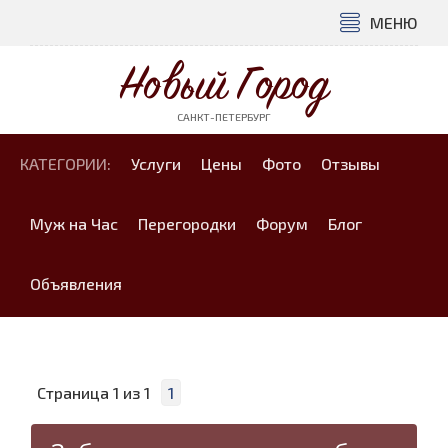
МЕНЮ
Новый Город
САНКТ-ПЕТЕРБУРГ
КАТЕГОРИИ:
Услуги
Цены
Фото
Отзывы
Муж на Час
Перегородки
Форум
Блог
Объявления
Страница
1
из
1
1