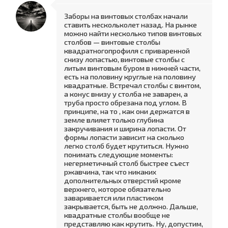
Заборы на винтовых столбах начали
ставить нескольколет назад. На рынке
можно найти несколько типов винтовых
столбов — винтовые столбы
квадратногопрофиля с приваренной
снизу лопастью, винтовые столбы с
литым винтовым буром в нижней части,
есть на половину круглые на половину
квадратные. Встречал столбы с винтом,
а конус внизу у столба не заварен, а
труба просто обрезана под углом. В
принципе, на то , как они держатся в
земле влияет только глубина
закручивания и ширина лопасти. От
формы лопасти зависит на сколько
легко столб будет крутиться. Нужно
понимать следующие моменты:
негерметичный столб быстрее съест
ржавчина, так что никаких
дополнительных отверстий кроме
верхнего, которое обязательно
заваривается или пластиком
закрывается, быть не должно. Дальше,
квадратные столбы вообще не
представляю как крутить. Ну, допустим,