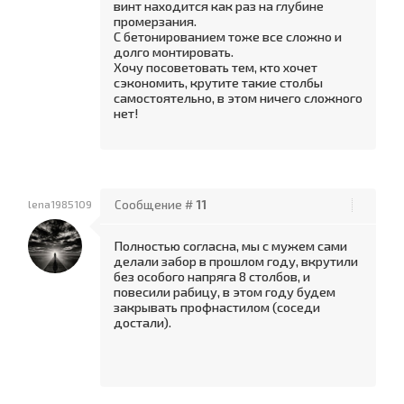
винт находится как раз на глубине
промерзания.
С бетонированием тоже все сложно и
долго монтировать.
Хочу посоветовать тем, кто хочет
сэкономить, крутите такие столбы
самостоятельно, в этом ничего сложного
нет!
lena1985109
Сообщение #
11
Полностью согласна, мы с мужем сами
делали забор в прошлом году, вкрутили
без особого напряга 8 столбов, и
повесили рабицу, в этом году будем
закрывать профнастилом (соседи
достали).