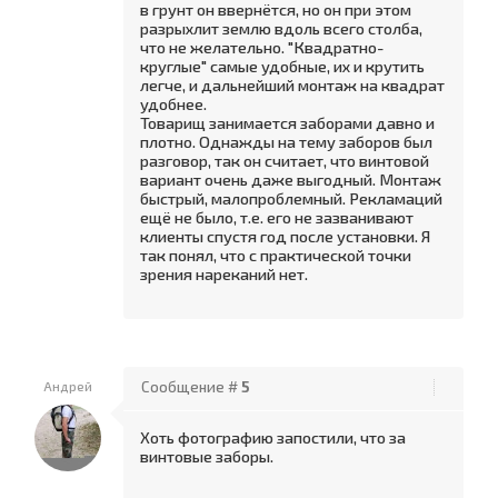
в грунт он ввернётся, но он при этом
разрыхлит землю вдоль всего столба,
что не желательно. "Квадратно-
круглые" самые удобные, их и крутить
легче, и дальнейший монтаж на квадрат
удобнее.
Товарищ занимается заборами давно и
плотно. Однажды на тему заборов был
разговор, так он считает, что винтовой
вариант очень даже выгодный. Монтаж
быстрый, малопроблемный. Рекламаций
ещё не было, т.е. его не зазванивают
клиенты спустя год после установки. Я
так понял, что с практической точки
зрения нареканий нет.
Андрей
Сообщение #
5
Хоть фотографию запостили, что за
винтовые заборы.