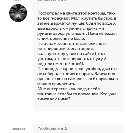
Посмотрел на сайте этой конторы, так-
то всё "красиво". Мол, крутить быстро, в
земле держатся лучше. Судя по видео,
два взрослых мужика с прямыми
руками забор установят. Пока не ездил
к ним, времени не было.
По ценам действительно близко к
бетонированию, если верить
калькулятору у них на сайте (это с
учётом, что бетонировать я буду 2
недели вместо 3 дней).
По поводу сварки тоже удобно, дык я и
не собирался ничего варить. Зачем оно
нужно, если на саморезы всё нормально
можно прикрепить.
Мне интересно, как ведут себя
винтовые столбы со временем. Кто уже
зимовал с ними?
Иваныч
Сообщение #
4