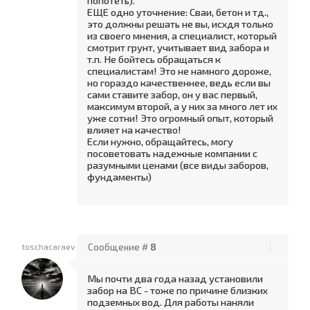
попотеть).
ЕЩЕ одно уточнение: Сваи, бетон и тд.,
это должны решать не вы, исхдя только
из своего мнения, а специалист, который
смотрит грунт, учитывает вид забора и
т.п. Не бойтесь обращаться к
специалистам! Это не намного дороже,
но гораздо качественнее, ведь если вы
сами ставите забор, он у вас первый,
максимум второй, а у них за много лет их
уже сотни! Это огромный опыт, который
влияет на качество!
Если нужно, обращайтесь, могу
посоветовать надежные компании с
разумными ценами (все виды заборов,
фундаменты)
toschacaraev
Сообщение #
8
Мы почти два года назад установили
забор на ВС - тоже по причине близких
подземных вод. Для работы наняли