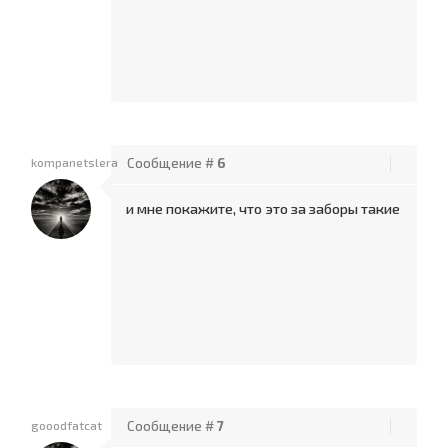
kompanetslera
Сообщение #
6
и мне покажите, что это за заборы такие
gooodfatcat
Сообщение #
7