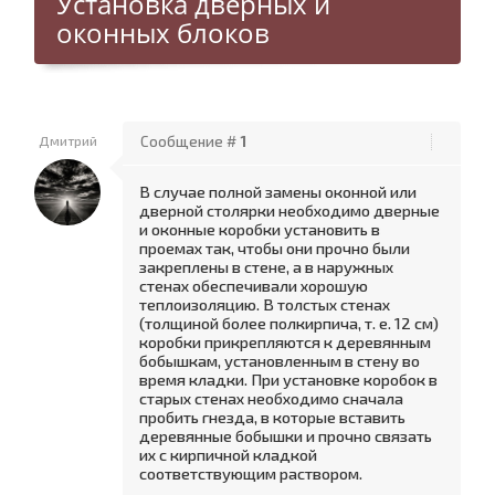
Установка дверных и
оконных блоков
Дмитрий
Сообщение #
1
В случае полной замены оконной или
дверной столярки необходимо дверные
и оконные коробки установить в
проемах так, чтобы они прочно были
закреплены в стене, а в наружных
стенах обеспечивали хорошую
теплоизоляцию. В толстых стенах
(толщиной более полкирпича, т. е. 12 см)
коробки прикрепляются к деревянным
бобышкам, установленным в стену во
время кладки. При установке коробок в
старых стенах необходимо сначала
пробить гнезда, в которые вставить
деревянные бобышки и прочно связать
их с кирпичной кладкой
соответствующим раствором.