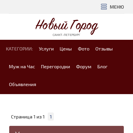
МЕНЮ
Новый Город
САНКТ-ПЕТЕРБУРГ
КАТЕГОРИИ:
Услуги
Цены
Фото
Отзывы
Муж на Час
Перегородки
Форум
Блог
Объявления
Страница
1
из
1
1