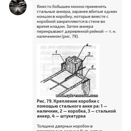
Вместо бобышек можно применять
стальные анкера, заранее вбитые одним
концом в коробку, которые вместе с
коробкой закрепляются в стене во
время кладки. Затем анкера
перекрывают деревянной рейкой — т. н.
наличником (рис. 79).
Рис. 79. Крепление коробки с
помощью стального анке pa: 1 —
наличник, 2 — коробка, 3 — стальной
анкер, 4 — штукатурка
Толщина дверных коробок в
перегородке должна быть равна