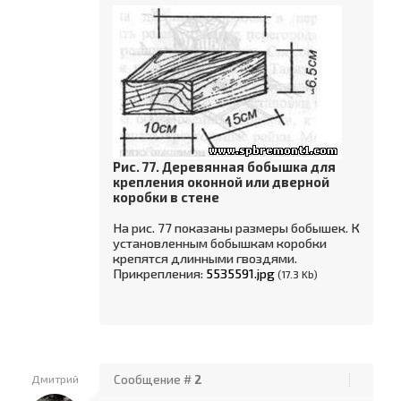
Рис. 77. Деревянная бобышка для
крепления оконной или дверной
коробки в стене
На рис. 77 показаны размеры бобышек. К
установленным бобышкам коробки
крепятся длинными гвоздями.
Прикрепления:
5535591.jpg
(17.3 Kb)
Дмитрий
Сообщение #
2