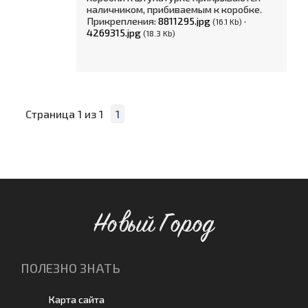
наличником, прибиваемым к коробке.
Прикрепления:
8811295.jpg
·
(16.1 Kb)
4269315.jpg
(18.3 Kb)
Страница
1
из
1
1
Новый Город
ПОЛЕЗНО ЗНАТЬ
Карта сайта