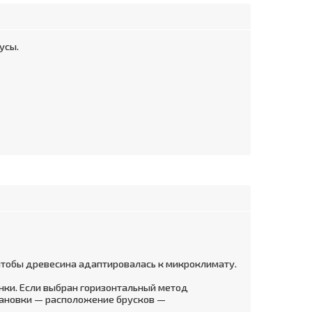
усы.
 чтобы древесина адаптировалась к микроклимату.
нки. Если выбран горизонтальный метод
становки — расположение брусков —