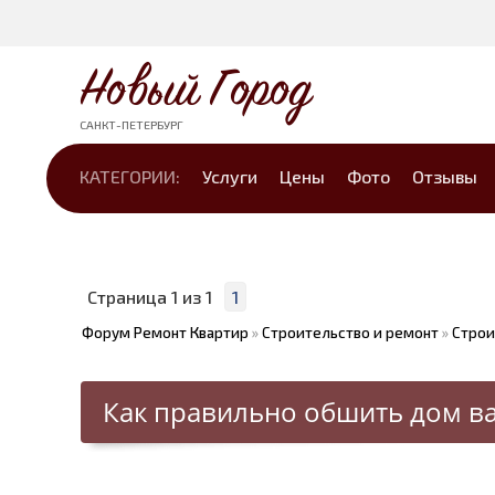
Новый Город
САНКТ-ПЕТЕРБУРГ
КАТЕГОРИИ:
Услуги
Цены
Фото
Отзывы
Страница
1
из
1
1
Форум Ремонт Квартир
»
Строительство и ремонт
»
Строи
Как правильно обшить дом в