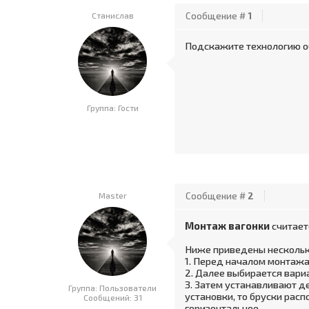
Станислав
Сообщение #
1
Подскажите технологию об
Группа: Гости
Master
Сообщение #
2
Монтаж вагонки
считает
Ниже приведены нескольк
1. Перед началом монтажа
2. Далее выбирается вари
3. Затем устанавливают д
Группа: Пользователи
установки, то бруски рас
Сообщений:
31
горизонтальное.