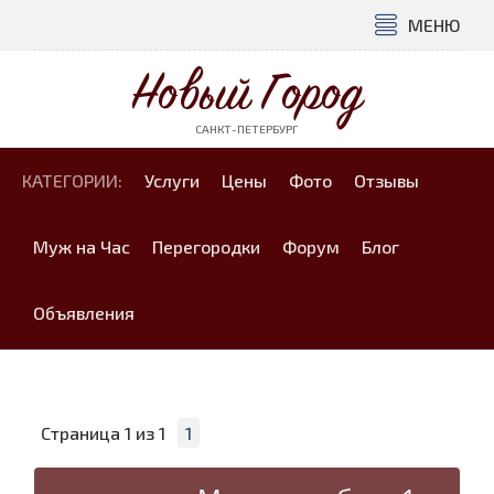
МЕНЮ
Новый Город
САНКТ-ПЕТЕРБУРГ
КАТЕГОРИИ:
Услуги
Цены
Фото
Отзывы
Муж на Час
Перегородки
Форум
Блог
Объявления
Страница
1
из
1
1