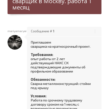
сварщик в Москву. работа 1
месяц
mariyamaryai
Сообщение #
1
Приглашаем
сварщика на краткосрочный проект.
Требования
:
опыт работы от 2 лет
действующий НАКС СК
подтверждающие документы об
профильном образовании
Обязанности:
Сварка металлоконструкций: стойки
под крышу
Условия:
Работа по срочному трудовому
договору сроком на 1 месяц с
возможностью пролонгации.