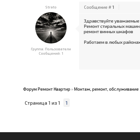
Strato
Сообщение #
1
Здравствуйте уважаемые 
Ремонт стиральных машин,
ремонт винных шкафов
Работаем в любых районах
Группа: Пользователи
Сообщений:
1
Форум Ремонт Квартир
»
Монтаж, ремонт, обслуживание
Страница
1
из
1
1