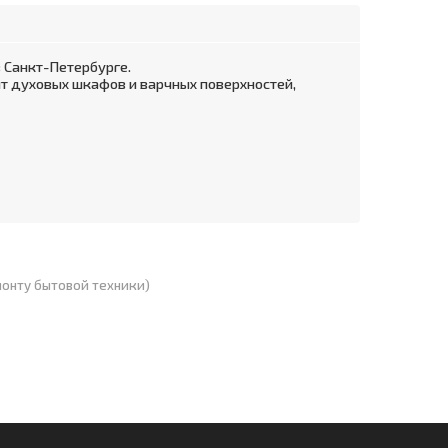
 Санкт-Петербурге.
т духовых шкафов и варчных поверхностей,
монту бытовой техники)