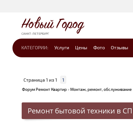
Новый Город
САНКТ-ПЕТЕРБУРГ
КАТЕГОРИИ:
Услуги
Цены
Фото
Отзывы
Страница
1
из
1
1
Форум Ремонт Квартир
»
Монтаж, ремонт, обслуживание
Ремонт бытовой техники в СП