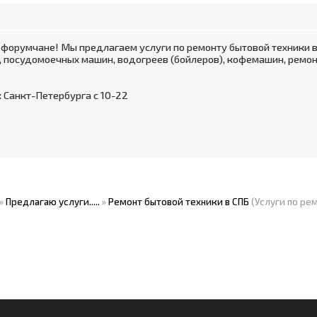
форумчане! Мы предлагаем услуги по ремонту бытовой техники в
 посудомоечных машин, водогреев (бойлеров), кофемашин, ремон
 Санкт-Петербурга с 10-22
»
Предлагаю услуги.....
»
Ремонт бытовой техники в СПБ
(Услуги по ре