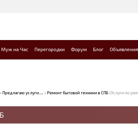
Муж на Час
Перегородки
Форум
Блог
Объявления
»
Предлагаю услуги.....
»
Ремонт бытовой техники в СПБ
(Услуги по ре
Б