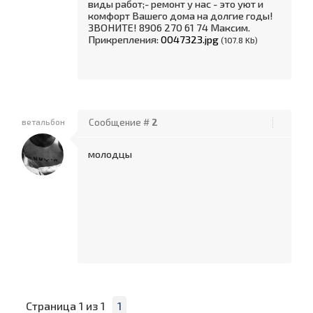
виды работ;- ремонт у нас - это уют и
комфорт Вашего дома на долгие годы!
ЗВОНИТЕ! 8906 270 61 74 Максим.
Прикрепления:
0047323.jpg
(107.8 Kb)
ветальбон
Сообщение #
2
молодцы
Страница
1
из
1
1