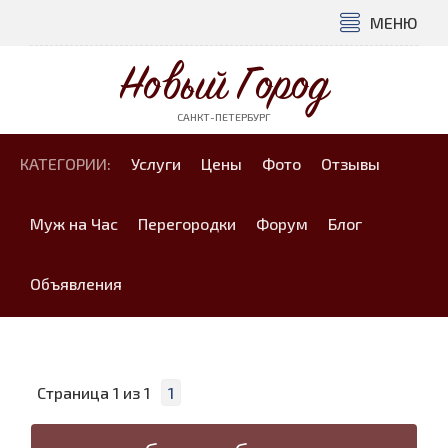
МЕНЮ
Новый Город
САНКТ-ПЕТЕРБУРГ
КАТЕГОРИИ:
Услуги
Цены
Фото
Отзывы
Муж на Час
Перегородки
Форум
Блог
Объявления
Страница
1
из
1
1