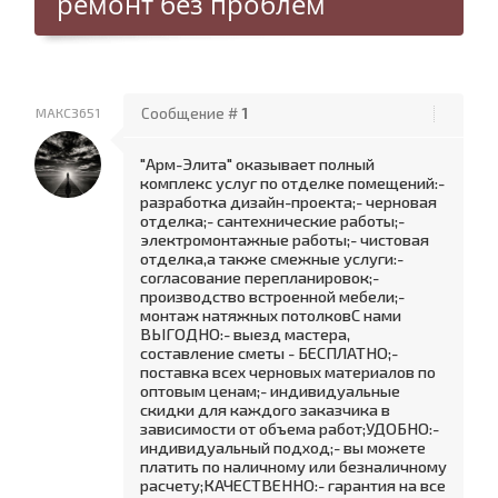
ремонт без проблем
МАКС3651
Сообщение #
1
"Арм-Элита" оказывает полный
комплекс услуг по отделке помещений:-
разработка дизайн-проекта;- черновая
отделка;- сантехнические работы;-
электромонтажные работы;- чистовая
отделка,а также смежные услуги:-
согласование перепланировок;-
производство встроенной мебели;-
монтаж натяжных потолковС нами
ВЫГОДНО:- выезд мастера,
составление сметы - БЕСПЛАТНО;-
поставка всех черновых материалов по
оптовым ценам;- индивидуальные
скидки для каждого заказчика в
зависимости от объема работ;УДОБНО:-
индивидуальный подход;- вы можете
платить по наличному или безналичному
расчету;КАЧЕСТВЕННО:- гарантия на все