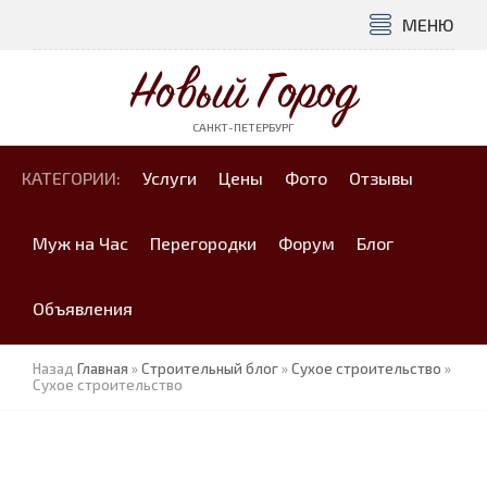
МЕНЮ
Новый Город
САНКТ-ПЕТЕРБУРГ
КАТЕГОРИИ:
Услуги
Цены
Фото
Отзывы
Муж на Час
Перегородки
Форум
Блог
Объявления
Назад
Главная
»
Строительный блог
»
Сухое строительство
»
Сухое строительство