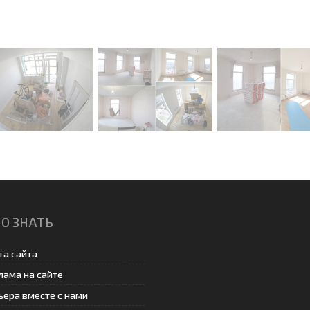
О ЗНАТЬ
та сайта
лама на сайте
ьера вместе с нами