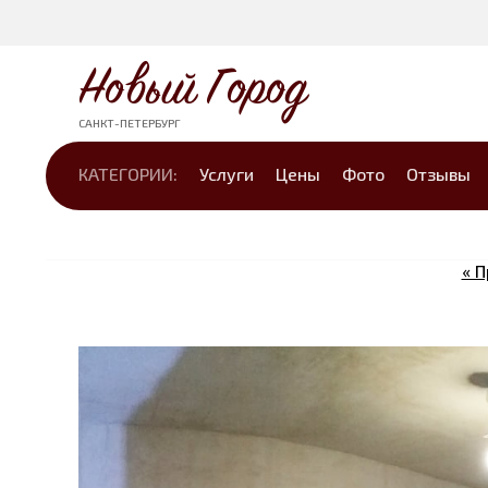
Новый Город
САНКТ-ПЕТЕРБУРГ
КАТЕГОРИИ:
Услуги
Цены
Фото
Отзывы
« 