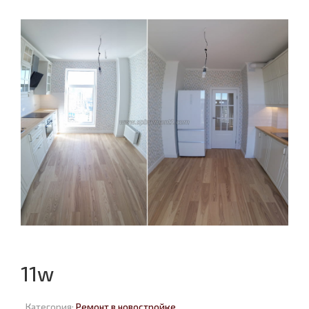
11w
Категория:
Ремонт в новостройке