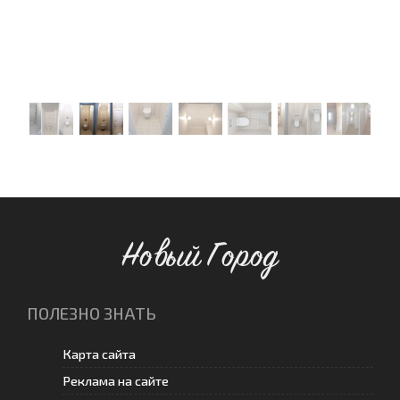
Новый Город
ПОЛЕЗНО ЗНАТЬ
Карта сайта
Реклама на сайте