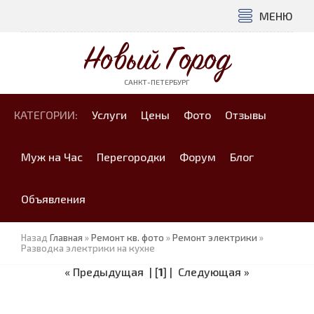
МЕНЮ
Новый Город
САНКТ-ПЕТЕРБУРГ
КАТЕГОРИИ:
Услуги
Цены
Фото
Отзывы
Муж на Час
Перегородки
Форум
Блог
Объявления
Назад
Главная
»
Ремонт кв. фото
»
Ремонт электрики
»
Разводка электрики на кухне
« Предыдущая
| [
1
] |
Следующая »