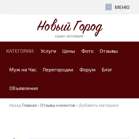
МЕНЮ
Новый Город
САНКТ-ПЕТЕРБУРГ
КАТЕГОРИИ:
Услуги
Цены
Фото
Отзывы
Муж на Час
Перегородки
Форум
Блог
Объявления
Назад
Главная
»
Отзывы клиентов
» Добавить материал