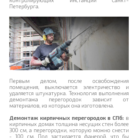
контролирующих инстанций Санкт-
Петербурга.
Первым делом, после освобождения
помещения, выключается электричество и
удаляется штукатурка. Технология выполнения
демонтажа перегородок зависит от
материалов, из которых она изготовлена.
Демонтаж кирпичных перегородок в СПб:
в
кирпичных домах толщина несущих стен более
300 см, а перегородки, которую можно снести
- 100 см. Пол застилается фанерой, что бы