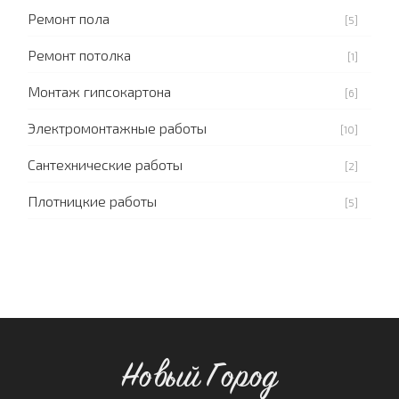
Ремонт пола
[5]
Ремонт потолка
[1]
Монтаж гипсокартона
[6]
Электромонтажные работы
[10]
Сантехнические работы
[2]
Плотницкие работы
[5]
Новый Город