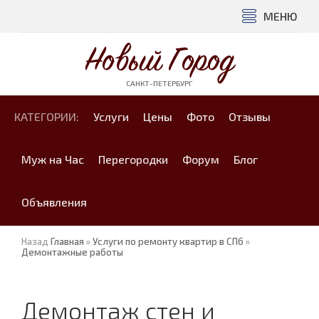
МЕНЮ
Новый Город
САНКТ-ПЕТЕРБУРГ
КАТЕГОРИИ:
Услуги
Цены
Фото
Отзывы
Муж на Час
Перегородки
Форум
Блог
Объявления
Назад
Главная
»
Услуги по ремонту квартир в СПб
»
Демонтажные работы
Демонтаж стен и