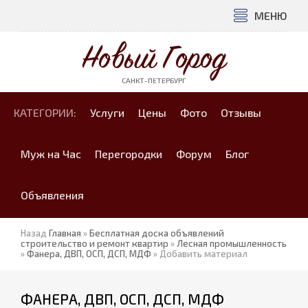
МЕНЮ
Новый Город
САНКТ-ПЕТЕРБУРГ
КАТЕГОРИИ:
Услуги
Цены
Фото
Отзывы
Муж на Час
Перегородки
Форум
Блог
Объявления
Назад
Главная
»
Бесплатная доска объявлений
строительство и ремонт квартир
»
Лесная промышленность
»
Фанера, ДВП, ОСП, ДСП, МДФ
» Добавить материал
ФАНЕРА, ДВП, ОСП, ДСП, МДФ