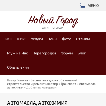
МЕНЮ
Новый Город
САНКТ-ПЕТЕРБУРГ
КАТЕГОРИИ:
Услуги
Цены
Фото
Отзывы
Муж на Час
Перегородки
Форум
Блог
Объявления
Назад
Главная
»
Бесплатная доска объявлений
строительство и ремонт квартир
»
Транспорт
»
Автомасла,
автохимия
» Добавить материал
АВТОМАСЛА, АВТОХИМИЯ