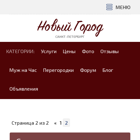
МЕНЮ
Новый Город
САНКТ-ПЕТЕРБУРГ
КАТЕГОРИИ:
Услуги
Цены
Фото
Отзывы
Муж на Час
Перегородки
Форум
Блог
Объявления
Страница
2
из
2
«
1
2