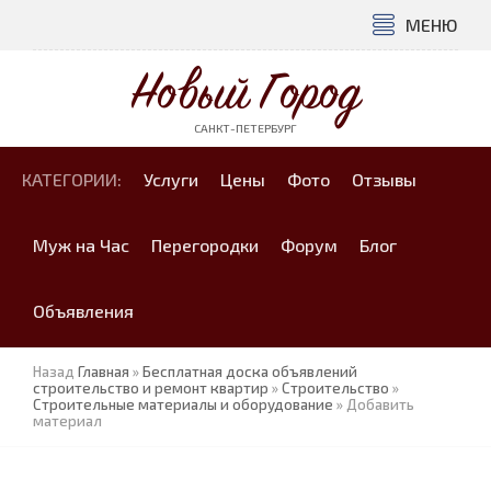
МЕНЮ
Новый Город
САНКТ-ПЕТЕРБУРГ
КАТЕГОРИИ:
Услуги
Цены
Фото
Отзывы
Муж на Час
Перегородки
Форум
Блог
Объявления
Назад
Главная
»
Бесплатная доска объявлений
строительство и ремонт квартир
»
Строительство
»
Строительные материалы и оборудование
» Добавить
материал