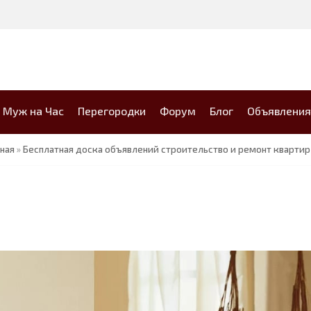
Муж на Час
Перегородки
Форум
Блог
Объявления
вная
»
Бесплатная доска объявлений строительство и ремонт квартир