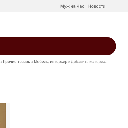
Муж на Час
Новости
»
Прочие товары
»
Мебель, интерьер
» Добавить материал