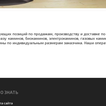
ующих позиций по продажам, производству и доставке по
азу каминов, биокаминов, электрокаминов, газовых ками
мины по индивидуальным размерам заказчика. Наши опер
О ЗНАТЬ
та сайта