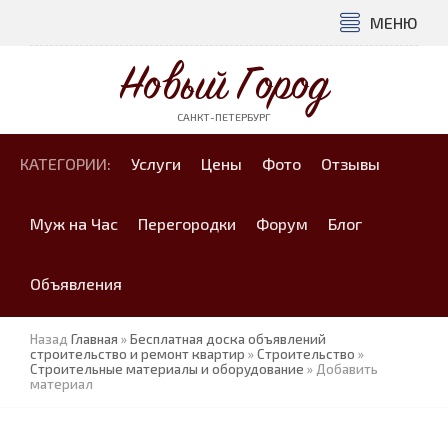
МЕНЮ
Новый Город
САНКТ-ПЕТЕРБУРГ
КАТЕГОРИИ:
Услуги
Цены
Фото
Отзывы
Муж на Час
Перегородки
Форум
Блог
Объявления
Назад
Главная
»
Бесплатная доска объявлений
строительство и ремонт квартир
»
Строительство
»
Строительные материалы и оборудование
» Добавить
материал