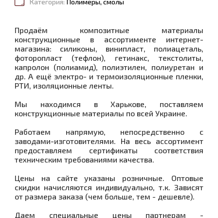
Категория:
Полимеры, смолы
Продаём композитные материалы
конструкционные в ассортименте интернет-
магазина: силиконы, винипласт, полиацеталь,
фоторопласт (тефлон), гетинакс, текстолиты,
капролон (полиамид), полиэтилен, полиуретан и
др. А ещё электро- и термоизоляционные пленки,
РТИ, изоляционные ленты.
Мы находимся в Харькове, поставляем
конструкционные материалы по всей Украине.
Работаем напрямую, непосредственно с
заводами-изготовителями. На весь ассортимент
предоставляем сертификаты соответствия
техническим требованиями качества.
Цены на сайте указаны розничные. Оптовые
скидки начисляются индивидуально, т.к. Зависят
от размера заказа (чем больше, тем - дешевле).
Даем специальные цены партнерам -