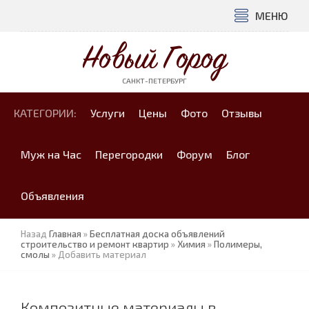
МЕНЮ
Новый Город
САНКТ-ПЕТЕРБУРГ
КАТЕГОРИИ:
Услуги
Цены
Фото
Отзывы
Муж на Час
Перегородки
Форум
Блог
Объявления
Назад
Главная
»
Бесплатная доска объявлений
строительство и ремонт квартир
»
Химия
»
Полимеры,
смолы
» Добавить материал
Композитные материалы в